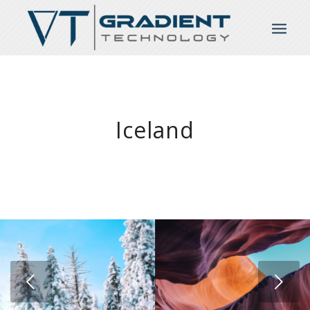
Iceland
Next